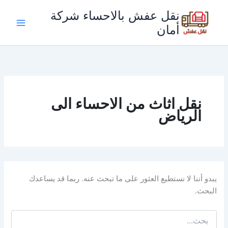
خطي
نقل عفش بالاحساء شركة
لى
أمان
لمحتوى
نقل اثاث من الاحساء الى
الرياض
يبدو أننا لا نستطيع العثور على ما تبحث عنه. ربما قد يساعدك
البحث.
البحث
عن: