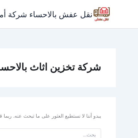
خطي
لى
نقل عفش بالاحساء شركة أم
لمحتوى
شركة تخزين اثاث بالاحسا
يبدو أننا لا نستطيع العثور على ما تبحث عنه. ربما
البحث
عن: