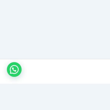
وابط تهمك