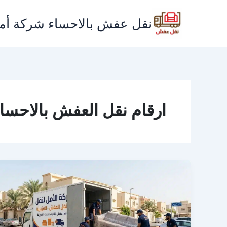
خطي
لى
نقل عفش بالاحساء شركة أم
لمحتوى
ارقام نقل العفش بالاحسا