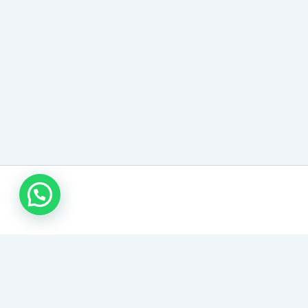
وابط تهمك