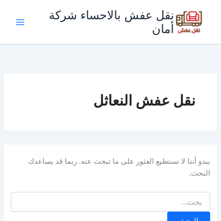
خطي
نقل عفش بالاحساء شركة
لى
أمان
لمحتوى
نقل عفش النعاثل
يبدو أننا لا نستطيع العثور على ما تبحث عنه. ربما قد يساعدك
البحث.
البحث
عن: