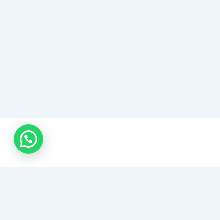
وابط تهمك