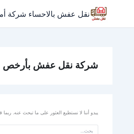
خطي
لى
نقل عفش بالاحساء شركة أم
لمحتوى
شركة نقل عفش بأرخص ال
يبدو أننا لا نستطيع العثور على ما تبحث عنه. ربما
البحث
عن: