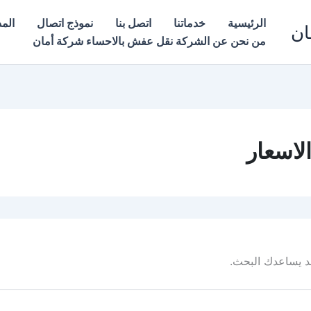
الرئيسية
خدماتنا
اتصل بنا
نموذج اتصال
المد
ان
من نحن عن الشركة نقل عفش بالاحساء شركة أمان
اسعار
 قد يساعدك البحث.