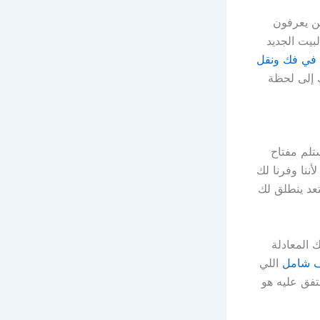
ن يعرفون
بيت الجديد
 في فك ونقل
 إلى لحظة
تلم مفتاح
أننا وفرنا لك
تعد ينطلق لك
 المعادلة
ف شامل
اللي
تفق عليه هو