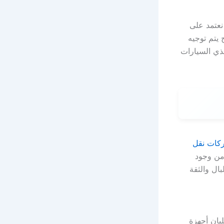
نعتمد على
 يتم توجيه
ذي السيارات
ركات نقل
من وجود
ال والثقة
يان أجهزة