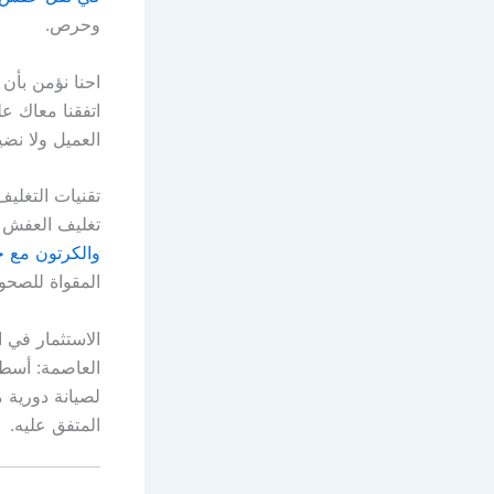
وحرص.
احنا نؤمن بأن
العميل ولا نضيع
تقنيات التغليف
تغليف العفش ه
والكرتون مع 
المقواة للصحون
الاستثمار في 
العاصمة: أسط
لصيانة دورية 
المتفق عليه.