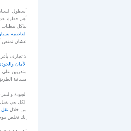
أسطول السيارا
أهم خطوة بعد 
بياكل مطبات ا
العاصمة بسيا
عشان تمتص أي
لا تجازف بأغر
الأمان والجود
متدربين على ال
مسافة الطريق
الجودة والسرع
الكل يبي ينقل
من خلال
نقل 
إنك تخلص بيوم