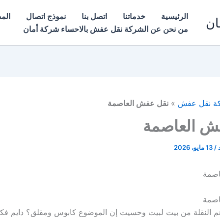
الرئيسية
خدماتنا
اتصل بنا
نموذج اتصال
المد
ان
من نحن عن الشركة نقل عفش بالاحساء شركة أمان
ة نقل عفش
»
نقل عفش العاصمة
ش العاصمة
د
/
13 مايو، 2026
اصمة
اصمة
النقلة من بيت لبيت وحسيت إن الموضوع كابوس ومقلق؟ دايم فكر