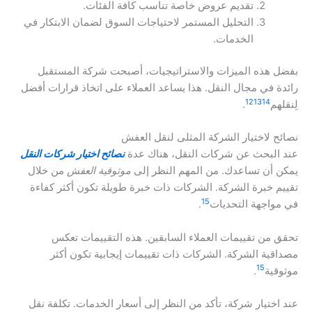
تقديم عروض خاصة تناسب كافة الفئات.
التحليل المستمر لاحتياجات السوق لضمان الابتكار في
الخدمات.
بفضل هذه الميزات والاستراتيجيات، أصبحت شركة المستقبل
رائدة في مجال النقل. هذا يساعد العملاء على اتخاذ قرارات أفضل
12
13
14
لِنقلهم
.
نصائح لاختيار الشركة المثلى لنقل العفش
عند البحث عن شركات النقل، هناك عدة
نصائح اختيار شركات النقل
يمكن أن تساعدك. من المهم النظر إلى
موثوقية العفش
من خلال
تقييم خبرة الشركة. الشركات ذات خبرة طويلة تكون أكثر كفاءة
15
في مواجهة التحديات
.
تحقق من تقييمات العملاء السابقين. هذه التقييمات تعكس
مصداقية الشركة. الشركات ذات تقييمات إيجابية تكون أكثر
15
موثوقية
.
عند اختيار شركة، تأكد من النظر إلى أسعار الخدمات. تكلفة نقل