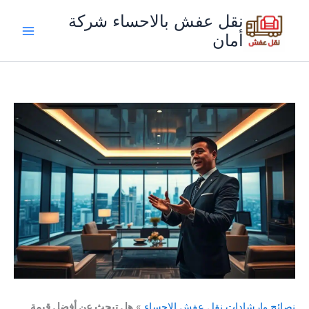
خطي
نقل عفش بالاحساء شركة
لى
أمان
لمحتوى
نصائح وارشادات نقل عفش الاحساء
»
هل تبحث عن أفضل قيمة