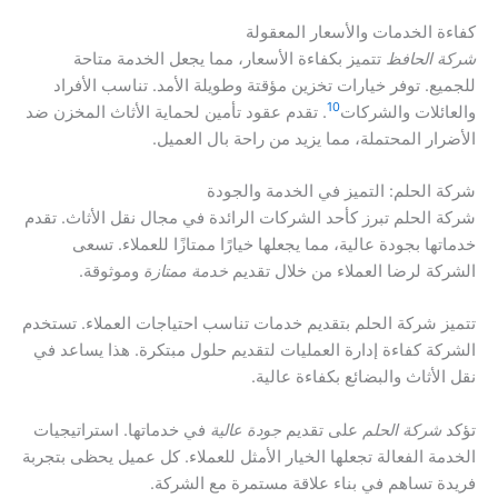
كفاءة الخدمات والأسعار المعقولة
شركة الحافظ
تتميز بكفاءة الأسعار، مما يجعل الخدمة متاحة
للجميع. توفر خيارات تخزين مؤقتة وطويلة الأمد. تناسب الأفراد
10
والعائلات والشركات
. تقدم عقود تأمين لحماية الأثاث المخزن ضد
الأضرار المحتملة، مما يزيد من راحة بال العميل.
شركة الحلم: التميز في الخدمة والجودة
شركة الحلم تبرز كأحد الشركات الرائدة في مجال نقل الأثاث. تقدم
خدماتها بجودة عالية، مما يجعلها خيارًا ممتازًا للعملاء. تسعى
الشركة لرضا العملاء من خلال تقديم
خدمة ممتازة
وموثوقة.
تتميز شركة الحلم بتقديم خدمات تناسب احتياجات العملاء. تستخدم
الشركة كفاءة إدارة العمليات لتقديم حلول مبتكرة. هذا يساعد في
نقل الأثاث والبضائع بكفاءة عالية.
تؤكد
شركة الحلم
على تقديم
جودة عالية
في خدماتها. استراتيجيات
الخدمة الفعالة تجعلها الخيار الأمثل للعملاء. كل عميل يحظى بتجربة
فريدة تساهم في بناء علاقة مستمرة مع الشركة.