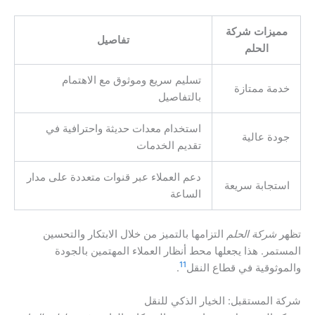
مميزات شركة
تفاصيل
الحلم
تسليم سريع وموثوق مع الاهتمام
خدمة ممتازة
بالتفاصيل
استخدام معدات حديثة واحترافية في
جودة عالية
تقديم الخدمات
دعم العملاء عبر قنوات متعددة على مدار
استجابة سريعة
الساعة
تظهر
شركة الحلم
التزامها بالتميز من خلال الابتكار والتحسين
المستمر. هذا يجعلها محط أنظار العملاء المهتمين بالجودة
11
والموثوقية في قطاع النقل
.
شركة المستقبل: الخيار الذكي للنقل