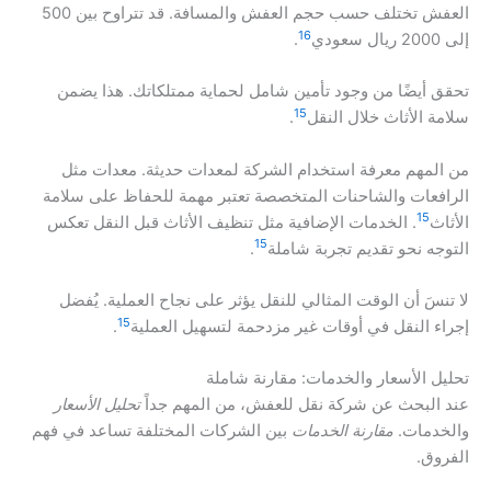
العفش تختلف حسب حجم العفش والمسافة. قد تتراوح بين 500
16
إلى 2000 ريال سعودي
.
تحقق أيضًا من وجود تأمين شامل لحماية ممتلكاتك. هذا يضمن
15
سلامة الأثاث خلال النقل
.
من المهم معرفة استخدام الشركة لمعدات حديثة. معدات مثل
الرافعات والشاحنات المتخصصة تعتبر مهمة للحفاظ على سلامة
15
الأثاث
. الخدمات الإضافية مثل تنظيف الأثاث قبل النقل تعكس
15
التوجه نحو تقديم تجربة شاملة
.
لا تنسَ أن الوقت المثالي للنقل يؤثر على نجاح العملية. يُفضل
15
إجراء النقل في أوقات غير مزدحمة لتسهيل العملية
.
تحليل الأسعار والخدمات: مقارنة شاملة
عند البحث عن شركة نقل للعفش، من المهم جداً
تحليل الأسعار
والخدمات.
مقارنة الخدمات
بين الشركات المختلفة تساعد في فهم
الفروق.