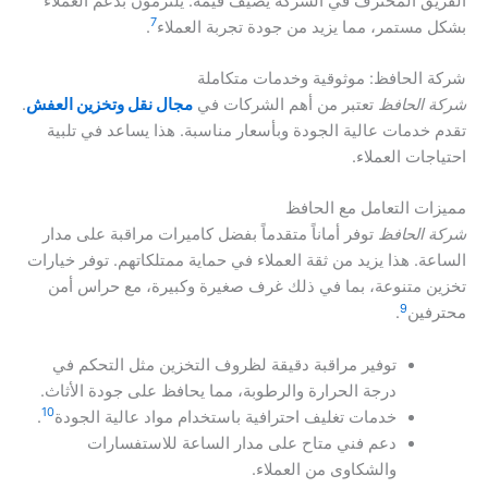
الفريق المحترف في الشركة يضيف قيمة. يلتزمون بدعم العملاء
7
بشكل مستمر، مما يزيد من جودة تجربة العملاء
.
شركة الحافظ: موثوقية وخدمات متكاملة
شركة الحافظ
تعتبر من أهم الشركات في
مجال نقل وتخزين العفش
.
تقدم خدمات عالية الجودة وبأسعار مناسبة. هذا يساعد في تلبية
احتياجات العملاء.
مميزات التعامل مع الحافظ
شركة الحافظ
توفر أماناً متقدماً بفضل كاميرات مراقبة على مدار
الساعة. هذا يزيد من ثقة العملاء في حماية ممتلكاتهم. توفر خيارات
تخزين متنوعة، بما في ذلك غرف صغيرة وكبيرة، مع حراس أمن
9
محترفين
.
توفير مراقبة دقيقة لظروف التخزين مثل التحكم في
درجة الحرارة والرطوبة، مما يحافظ على جودة الأثاث.
10
خدمات تغليف احترافية باستخدام مواد عالية الجودة
.
دعم فني متاح على مدار الساعة للاستفسارات
والشكاوى من العملاء.