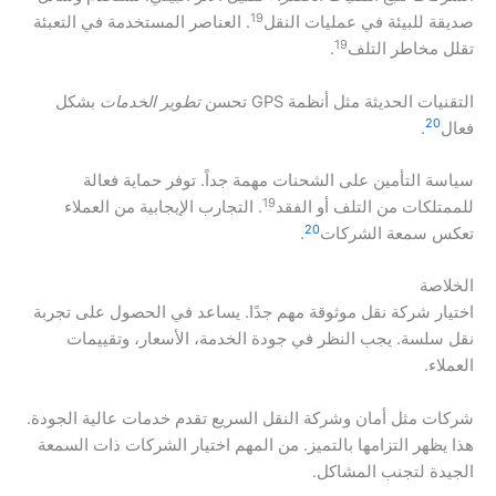
19
صديقة للبيئة في عمليات النقل
. العناصر المستخدمة في التعبئة
19
تقلل مخاطر التلف
.
التقنيات الحديثة مثل أنظمة GPS تحسن
تطوير الخدمات
بشكل
20
فعال
.
سياسة التأمين على الشحنات مهمة جداً. توفر حماية فعالة
19
للممتلكات من التلف أو الفقد
. التجارب الإيجابية من العملاء
20
تعكس سمعة الشركات
.
الخلاصة
اختيار شركة نقل موثوقة مهم جدًا. يساعد في الحصول على تجربة
نقل سلسة. يجب النظر في جودة الخدمة، الأسعار، وتقييمات
العملاء.
شركات مثل أمان وشركة النقل السريع تقدم خدمات عالية الجودة.
هذا يظهر التزامها بالتميز. من المهم اختيار الشركات ذات السمعة
الجيدة لتجنب المشاكل.