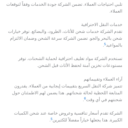
تلبي احتياجات العملاء. تضمن الشركة جودة الخدمات وفقاً لتوقعات
العملاء.
خدمات النقل الاحترافية
تقدم الشركة خدمات شحن للأثاث، الطرود، والبضائع. توفر خيارات
شحن بالبحر والجو. تضمن الشركة سرعة الشحن وضمان الالتزام
5
بالمواعيد
.
تستخدم الشركة مواد تغليف احترافية لحماية الشحنات. توفر
مستودعات تخزين آمنة لحفظ الأثاث قبل الشحن.
آراء العملاء وتقييماتهم
تتميز شركة النقل السريع بتقييمات إيجابية من العملاء. يقدرون
المتابعة اللحظية لحالة شحناتهم. هذا يضمن لهم الاطمئنان حول
6
شحنتهم في أي وقت
.
الشركة تقدم أسعار تنافسية وعروض خاصة عند شحن الكميات
5
الكبيرة. هذا يجعلها خياراً مفضلاً للكثيرين
.