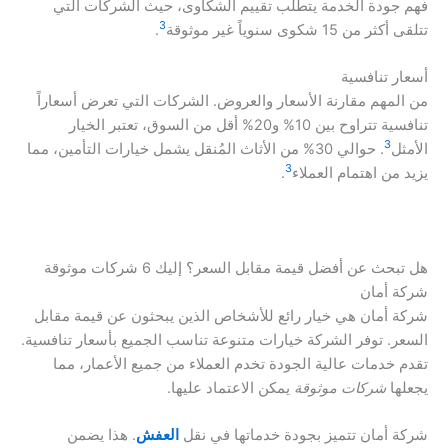
فهم جودة الخدمة يتطلب تقييم الشكاوى، حيث الشركات التي
3
تتلقى أكثر من 15 شكوى سنوياً غير موثوقة
.
أسعار تنافسية
من المهم مقارنة الأسعار والعروض. الشركات التي تعرض أسعاراً
تنافسية تتراوح بين 10% و20% أقل من السوق، تعتبر الخيار
3
الأمثل
. حوالي 30% من الأثاث المُنقل يشمل خيارات التأمين، مما
3
يزيد من اهتمام العملاء
.
هل تبحث عن أفضل قيمة مقابل السعر؟ إليك 6 شركات موثوقة
شركة أمان
شركة أمان هي خيار رائع للأشخاص الذين يبحثون عن قيمة مقابل
السعر. توفر الشركة خيارات متنوعة تناسب الجميع بأسعار تنافسية.
تقدم خدمات عالية الجودة تخدم العملاء من جميع الأعمار، مما
يجعلها
شركات موثوقة
يمكن الاعتماد عليها.
شركة أمان تتميز بجودة خدماتها في نقل
العفش
. هذا يضمن