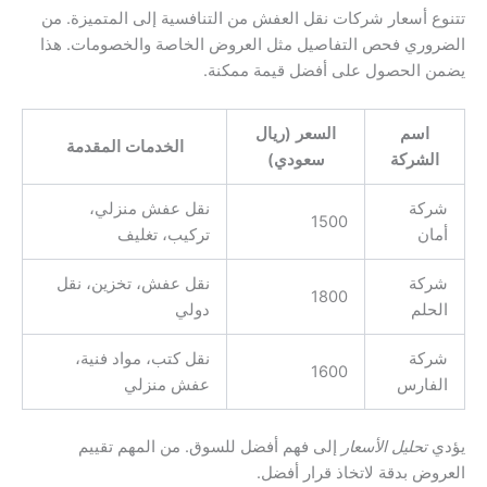
تتنوع أسعار شركات نقل العفش من التنافسية إلى المتميزة. من
الضروري فحص التفاصيل مثل العروض الخاصة والخصومات. هذا
يضمن الحصول على أفضل قيمة ممكنة.
اسم
السعر (ريال
الخدمات المقدمة
الشركة
سعودي)
شركة
نقل عفش منزلي،
1500
أمان
تركيب، تغليف
شركة
نقل عفش، تخزين، نقل
1800
الحلم
دولي
شركة
نقل كتب، مواد فنية،
1600
الفارس
عفش منزلي
يؤدي
تحليل الأسعار
إلى فهم أفضل للسوق. من المهم تقييم
العروض بدقة لاتخاذ قرار أفضل.