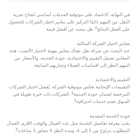
في النهاية، الاعتماد على
موثوقية الخدمات
أساسي لنجاح تجربة
النقل. من المهم دائمًا التركيز على
معايير اختيار
الشركات للحصول
2
على أفضل النتائج
. هل تبحث عن أفضل قيمة
معايير اختيار الشركة المثالية
عند البحث عن شركة نقل، هناك معايير مهمة لاختيار الأنسب. هذه
المعايير تشمل التقييم والاعتمادية، جودة الخدمة، والأسعار. من
المهم النظر إلى اقتباسات العملاء وتجاربهم السابقة.
التقييم والاعتمادية
التقييمات الإيجابية تعكس موثوقية الشركة. يُفضل اختيار الشركات
3
المرخصة لضمان جودة الخدمة
. الشركات ذات خبرة طويلة في
3
السوق تقدم خدمات احترافية
.
جودة الخدمة المقدمة
يجب معرفة تفاصيل الخدمة مثل عدد العمال والوقت اللازم. العمال
3
المطلوب يتراوح بين 2 إلى 4، ومدة النقل لا تتجاوز 3 ساعات
.