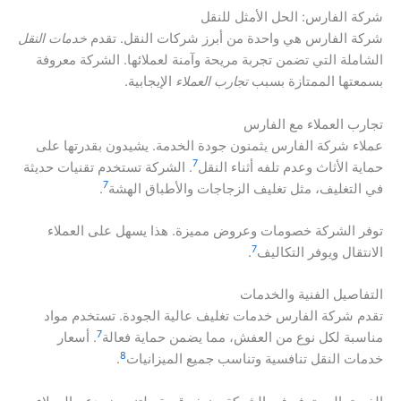
شركة الفارس: الحل الأمثل للنقل
شركة الفارس هي واحدة من أبرز شركات النقل. تقدم
خدمات النقل
الشاملة التي تضمن تجربة مريحة وآمنة لعملائها. الشركة معروفة
بسمعتها الممتازة بسبب
تجارب العملاء
الإيجابية.
تجارب العملاء مع الفارس
عملاء شركة الفارس يثمنون جودة الخدمة. يشيدون بقدرتها على
7
حماية الأثاث وعدم تلفه أثناء النقل
. الشركة تستخدم تقنيات حديثة
7
في التغليف، مثل تغليف الزجاجات والأطباق الهشة
.
توفر الشركة خصومات وعروض مميزة. هذا يسهل على العملاء
7
الانتقال ويوفر التكاليف
.
التفاصيل الفنية والخدمات
تقدم شركة الفارس خدمات تغليف عالية الجودة. تستخدم مواد
7
مناسبة لكل نوع من العفش، مما يضمن حماية فعالة
. أسعار
8
خدمات النقل تنافسية وتناسب جميع الميزانيات
.