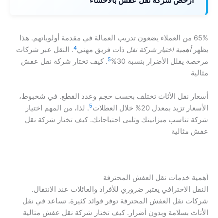
ارخص شركة نقل عفش بالاحساء
65% من العملاء يضعون تدريب العمالة في مقدمة أولوياتهم. هذا
4
يظهر
أهمية اختيار شركة نقل
ذات فريق مهني
. النقل عبر شركات
5
مرخصة يقلل الأضرار بنسبة 30%
. كيف تختار شركة نقل عفش
مثالية
أسعار نقل الأثاث تختلف بحسب حجم وعدد القطع. في شخبوط،
5
الأسعار تزيد بمعدل 20% خلال العطلات
. لذا، من المهم اختيار
شركة تناسب ميزانيتك وتلبى احتياجاتك. كيف تختار شركة نقل
عفش مثالية
أهمية خدمات نقل العفش المحترفة
النقل الاحترافي يعتبر ضروري للأفراد والعائلات عند الانتقال.
شركات نقل العفش المحترفة توفر فوائد كثيرة. تساعد في نقل
الأثاث بسلامة وبدون أضرار. كيف تختار شركة نقل عفش مثالية