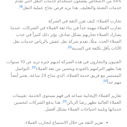
54% من الأشخاص يفضلون استخدام خدمات النقل التي تقدم
19
خدمات التعبئة والتغليف. هذا يزيد فرص نجاح عملية النقل
.
تجارب العملاء: كيف تعزز الثقة في الشركة
تجارب العملاء مهمة جداً في بناء ثقة العملاء في الشركات. عندما
يشارك العملاء تجاربهم بشكل صادق، يؤثر ذلك كثيراً في جذب
العملاء الجدد. مثلًا، تقدم شركة نقل عفش بالرياض خدمات نقل
20
الأثاث بأقل تكلفة في المدينة
.
الفنيون والنجارون في هذه الشركة لديهم خبرة تزيد عن 10 سنوات.
20
هذا يظهر التزامهم بالجودة ويحسن من ثقة العملاء
. التواصل
المستمر مع فريق خدمة العملاء، الذي متاح 24 ساعة، يعتبر أيضاً
20
مهم جداً
.
تقارير العملاء الإيجابية تساعد في فهم مستوى الخدمة. تقييمات
20
العملاء العالية تظهر رضا الزبائن
. هذا يدفع الشركات لتحسين
خدماتها وتلبية احتياجات العملاء بشكل أفضل.
تعزيز الثقة من خلال الاستماع لتجارب العملاء.