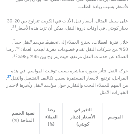
الأسعار
بسبب زيادة الطلب.
على سبيل المثال، أسعار نقل الأثاث في الكويت تتراوح بين 20-30
25
دينار كويتي. في أوقات ذروة النقل، يمكن أن تزيد هذه الأسعار
.
خلال فترة العطلات، يحتاج العملاء إلى
تخطيط موسم النقل
جيداً.
26
50% من شركات النقل تقدم خصومات مغرية لجذب العملاء
. رضا
25
العملاء عن خدمات النقل مرتفع، حيث يتراوح بين 95% و98%
.
حركة النقل تتأثر بصورة مباشرة بسبب توقيت المواسم. في هذه
27
المراحل، ترتفع الأسعار المستمرة بسبب تكاليف التشغيل والنقل
.
من المهم للعملاء البحث والتقارير حول
مواسم النقل وتأثيرها
لاختيار
الخيارات الأمثل.
التغير في
رضا
نسبة الخصم
الموسم
الأسعار (دينار
العملاء
المتاحة (%)
كويتي)
(%)