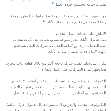
16
تقنيات حديثة لتحسين جودة العمل
.
من المهم التحقق من سمعة الشركة وتقييماتها. هذا يظهر أهمية
17
رضا العملاء في تقييم خدمات نقل الأثاث
.
الاطلاع على تقنيات النقل الحديثة
صناعة نقل الأثاث تتغير بسرعة بسبب
تقنيات نقل الأثاث الحديثة
.
هذه التقنيات تزيد من كفاءة الخدمات. شركات النقل تستخدم
أدوات النقل
حديثة لضمان سلامة الأثاث.
مثال على ذلك، نقلت شركة ناجحة أكثر من 500 قطعة أثاث بنجاح.
18
هذا يظهر قدرة الشركات على النقل بكفاءة
.
الخدمات الحديثة مثل تتبع الشحنات باستخدام أنظمة GPS تتيح
18
للمستخدمين متابعة الطلبات مباشرة
. استخدام تقنيات التغليف
18
الحديثة يحمي العناصر الهشة. هذا يقلل من الأضرار أثناء النقل
.
التكنولوجيا الحديثة والتدريب المستمر للعمال يعتبران جزءًا أساسيًا
لنجاح الشركات. الشركات تسعى لتقليل استهلاك الوقود. هذا يقلل