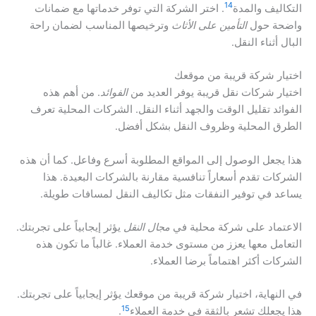
14
التكاليف والمدة
. اختر الشركة التي توفر خدماتها مع ضمانات
واضحة حول
التأمين على الأثاث
وترخيصها المناسب لضمان راحة
البال أثناء النقل.
اختيار شركة قريبة من موقعك
اختيار شركات نقل قريبة يوفر العديد من
الفوائد
. من أهم هذه
الفوائد تقليل الوقت والجهد أثناء النقل. الشركات المحلية تعرف
الطرق المحلية وظروف النقل بشكل أفضل.
هذا يجعل الوصول إلى المواقع المطلوبة أسرع وفاعل. كما أن هذه
الشركات تقدم أسعاراً تنافسية مقارنة بالشركات البعيدة. هذا
يساعد في توفير النفقات مثل تكاليف النقل لمسافات طويلة.
الاعتماد على شركة محلية في
مجال النقل
يؤثر إيجابياً على تجربتك.
التعامل معها يعزز من مستوى خدمة العملاء. غالباً ما تكون هذه
الشركات أكثر اهتماماً برضا العملاء.
في النهاية، اختيار شركة قريبة من موقعك يؤثر إيجابياً على تجربتك.
15
هذا يجعلك تشعر بالثقة في خدمة العملاء
.