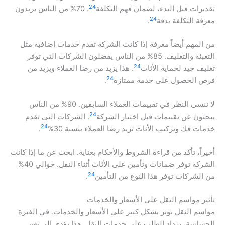
24
تقديرات قبل البدء، لضمان فهم التكلفة
. 70% من الناس يريدون
24
معرفة التكلفة بدقة
.
من المهم أيضاً معرفة إذا كانت الشركة تقدم خدمات إضافية مثل
التعبئة والتغليف. 85% من الناس يفضلون الشركات التي توفر
24
تغليف جيد لحماية الأثاث
. هذا يزيد من رضا العملاء ويزيد من
24
فرص الحصول على خدمة ممتازة
.
لا تنسى النظر في تقييمات العملاء السابقين. 90% من الناس
24
يبحثون عن تقييمات قبل اختيار الشركة
. الشركات التي تقدم
24
خدمات فك وتركيب الأثاث تزيد رضا العملاء بنسبة 30%
.
أخيراً، تأكد من قراءة الشروط والأحكام بعناية. ابحث عن ما إذا كانت
الشركة توفر ضمانات وتأمين على الأثاث أثناء النقل. حوالي 40%
24
من الشركات توفر هذا النوع من التأمين
.
تأثير مواسم النقل على الأسعار والخدمات
مواسم النقل تؤثر بشكل كبير على الأسعار والخدمات. في الفترة
الحساسة، يزداد الطلب على خدمات النقل. هذا يؤدي إلى
تغير