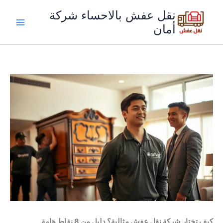
خطي
نقل عفش بالاحساء شركة
لى
أمان
لمحتوى
كيف تختار شركة نقل عفش مثالية؟ دليل من 8 نقاط هامة