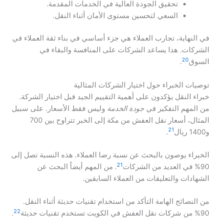
تحقيق الجودة العالية في الخدمات المقدمة.
السعي لتحسين مستوى الأمان أثناء النقل.
في النهاية، تجارب العملاء هي جزء أساسي في بناء ثقة العملاء في
الشركات. هذا يساعد الشركات على المنافسة والبقاء في
20
السوق
.
توصيات الخبراء حول اختيار الشركات المثالية
خبراء النقل يؤكدون على أهمية التقييم الجيد قبل اختيار الشركة.
من المهم التفكير في
جودة الخدمة
وليس فقط الأسعار. على سبيل
المثال، أسعار نقل العفش من مكة إلى الخبر تتراوح بين 700
21
و1400 ريال
.
الخبراء يوصون بالبحث عن نسبة رضا العملاء. هذه النسبة تصل إلى
21
90% في العديد من الشركات
. من المهم أيضاً البحث عن
الشهادات والتعليقات من العملاء السابقين.
من النصائح الهامة التأكد من استخدام تقنيات حديثة أثناء النقل.
22
90% من شركات نقل العفش في الكويت تستخدم تقنيات حديثة
.