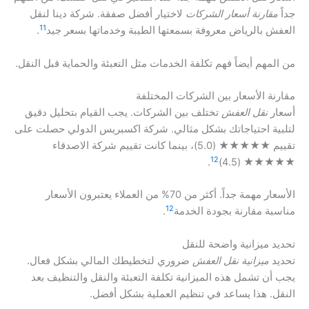
جداً
مقارنة أسعار الشركات
لاختيار أفضل صفقة. شركة دينا لنقل
11
العفش بالرياض معروفة بسمعتها الطيبة وخدماتها بسعر جيد
.
من المهم أيضاً فهم تكلفة الخدمات مثل التعبئة والحماية قبل النقل.
مقارنة الأسعار بين الشركات المختلفة
أسعار
نقل العفش
تختلف بين الشركات. يجب القيام بتحليل دقيق
لتلبية احتياجاتك بشكل مثالي. شركة اكسبريس الدولي حصلت على
تقييم ★★★★★ (5.0)، بينما كانت تقييم شركة الاصدقاء
12
.
★★★★★ (4.5)
الأسعار مهمة جداً. أكثر من 70% من العملاء يعتبرون الأسعار
12
مناسبة مقارنة بجودة الخدمة
.
تحديد ميزانية واضحة للنقل
تحديد
ميزانية نقل العفش
ضروري لتخطيطك المالي بشكل فعال.
يجب أن تشمل هذه الميزانية تكلفة التعبئة والنقل والتنظيف بعد
النقل. هذا يساعد في تنظيم العملية بشكل أفضل.