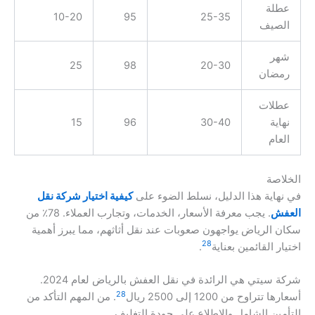
عطلة
10-20
95
25-35
الصيف
شهر
25
98
20-30
رمضان
عطلات
نهاية
30-40
96
15
العام
الخلاصة
في نهاية هذا الدليل، نسلط الضوء على
كيفية اختيار شركة نقل
العفش
. يجب معرفة الأسعار، الخدمات، وتجارب العملاء. 78٪ من
سكان الرياض يواجهون صعوبات عند نقل أثاثهم، مما يبرز أهمية
28
اختيار القائمين بعناية
.
شركة سيتي هي الرائدة في نقل العفش بالرياض لعام 2024.
28
أسعارها تتراوح من 1200 إلى 2500 ريال
. من المهم التأكد من
التأمين الشامل والاطلاع على جودة التغليف.