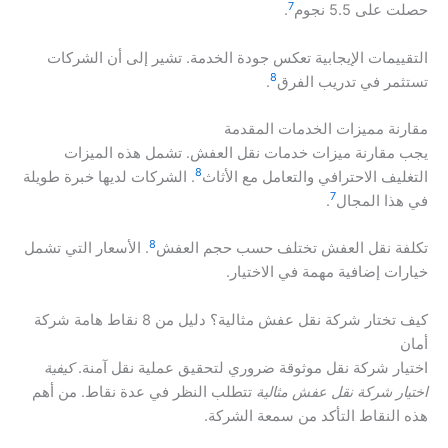
7
حصلت على 5.5 نجوم
.
التقييمات الإيجابية تعكس جودة الخدمة. تشير إلى أن الشركات
8
تستثمر في تدريب الفرق
.
مقارنة مميزات الخدمات المقدمة
يجب مقارنة ميزات خدمات نقل العفش. تشمل هذه الميزات
8
التغليف الاحترافي والتعامل مع الأثاث
. الشركات لديها خبرة طويلة
7
في هذا المجال
.
8
تكلفة نقل العفش تختلف حسب حجم العفش
. الأسعار التي تشمل
خيارات إضافية مهمة في الاختيار.
كيف تختار شركة نقل عفش مثالية؟ دليل من 8 نقاط هامة شركة
أمان
اختيار شركة نقل موثوقة ضروري لتحقيق عملية نقل آمنة.
كيفية
اختيار شركة نقل عفش مثالية
تتطلب النظر في عدة نقاط. من أهم
هذه النقاط التأكد من سمعة الشركة.