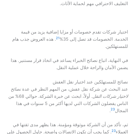
التغليف الاحترافي مهم لحماية الأثاث.
اختيار شركات تقدم خصومات أو مزايا إضافية يزيد من قيمة
21
الخدمة. الخصومات قد تصل إلى 35%
. هذه العروض جذب هام
للمستهلكين.
في النهاية، اتباع نصائح الخبراء يساعد في اتخاذ قرار مستنير. هذا
يضمن الأمان والراحة خلال عملية النقل.
نصائح للمستهلكين عند اختيار نقل العفش
عند البحث عن شركة نقل عفش، من المهم النظر في عدة
نصائح
لاختيار شركات النقل
. أولاً، ابحث عن خبرة الشركة. حوالي 68% من
الناس يفضلون الشركات التي لديها أكثر من 5 سنوات في هذا
23
المجال
.
ثم، تأكد من أن الشركة موثوقة ومؤمنة. هذا يظهر مدى ثقتها في
23
العملاء
. كما يجب أن تكون الاتصالات واضحة. حاول الحصول على