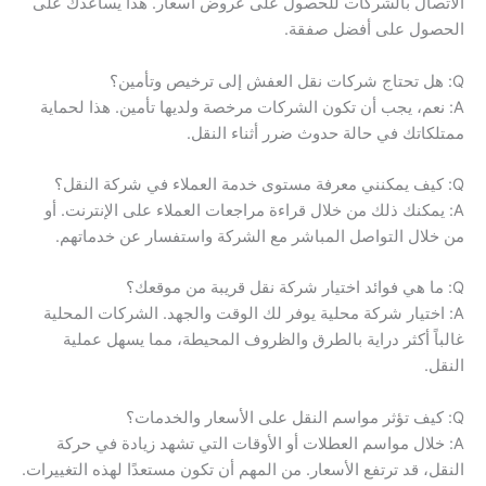
الاتصال بالشركات للحصول على عروض أسعار. هذا يساعدك على
الحصول على أفضل صفقة.
Q: هل تحتاج شركات نقل العفش إلى ترخيص وتأمين؟
A: نعم، يجب أن تكون الشركات مرخصة ولديها تأمين. هذا لحماية
ممتلكاتك في حالة حدوث ضرر أثناء النقل.
Q: كيف يمكنني معرفة مستوى خدمة العملاء في شركة النقل؟
A: يمكنك ذلك من خلال قراءة مراجعات العملاء على الإنترنت. أو
من خلال التواصل المباشر مع الشركة واستفسار عن خدماتهم.
Q: ما هي فوائد اختيار شركة نقل قريبة من موقعك؟
A: اختيار شركة محلية يوفر لك الوقت والجهد. الشركات المحلية
غالباً أكثر دراية بالطرق والظروف المحيطة، مما يسهل عملية
النقل.
Q: كيف تؤثر مواسم النقل على الأسعار والخدمات؟
A: خلال مواسم العطلات أو الأوقات التي تشهد زيادة في حركة
النقل، قد ترتفع الأسعار. من المهم أن تكون مستعدًا لهذه التغييرات.