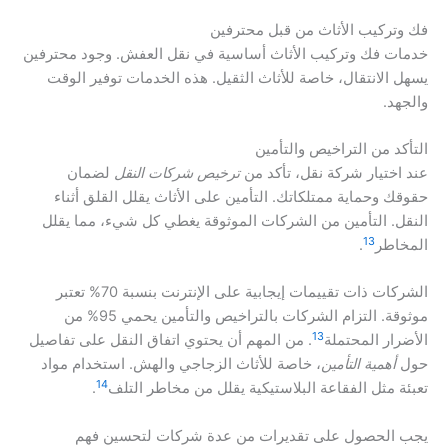
فك وتركيب الأثاث من قبل محترفين
خدمات فك وتركيب الأثاث أساسية في نقل العفش. وجود محترفين
يسهل الانتقال، خاصة للأثاث الثقيل. هذه الخدمات توفير الوقت
والجهد.
التأكد من التراخيص والتأمين
عند اختيار شركة نقل، تأكد من
ترخيص شركات النقل
لضمان
حقوقك وحماية ممتلكاتك. التأمين على الأثاث يقلل القلق أثناء
النقل. التأمين من الشركات الموثوقة يغطي كل شيء، مما يقلل
13
المخاطر
.
الشركات ذات تقييمات إيجابية على الإنترنت بنسبة 70% تعتبر
موثوقة. التزام الشركات بالتراخيص والتأمين يحمي 95% من
13
الأضرار المحتملة
. من المهم أن يحتوي اتفاق النقل على تفاصيل
حول
أهمية التأمين
، خاصة للأثاث الزجاجي والهش. استخدام مواد
14
تعبئة مثل الفقاعة البلاستيكية يقلل من مخاطر التلف
.
يجب الحصول على تقديرات من عدة شركات لتحسين فهم