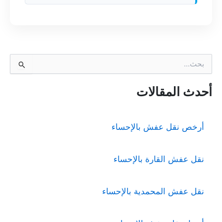
ا
ل
ب
ح
أحدث المقالات
ث
ع
ن
أرخص نقل عفش بالإحساء
:
نقل عفش القارة بالإحساء
نقل عفش المحمدية بالإحساء