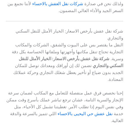
ولذلك نحن في صدارة
شركات نقل العفش بالاحساء
لأننا نجمع بين
السعر الجيد والأداء العالي المضمون.
شركة نقل عفش بأرخص الاسعار: الخيار الأمثل للنقل السكني
والتجاري
النقل ما يقتصر بس على البيوت والشقق، الشركات والمكاتب
التجارية تحتاج تنقل مكاتبها وأجهزتها وملفاتها الحساسة بكل دقة
وسرية.
شركة نقل عفش بأرخص الاسعار: الخيار الأمثل للنقل
السكني والتجاري
تضمن لك إن أوراقك ومعداتك توصل للمكان
الجديد بدون ضياع أو تأخير يعطل شغلك التجاري وحركة عملائك
المعتادة.
إحنا نخصص فرق عمل منفصلة للتعامل مع المكاتب لضمان سرعة
الإنجاز والسرية التامة، عشان ترجع تباشر عملك بأسرع وقت ممكن
وفي نفس اليوم إذا تطلب الأمر. تغطيتنا تشمل كل الأحياء، مثل
خدمة
نقل عفش حي اليحيى بالاحساء
اللي تتميز بالسرعة والدقة
العالية.