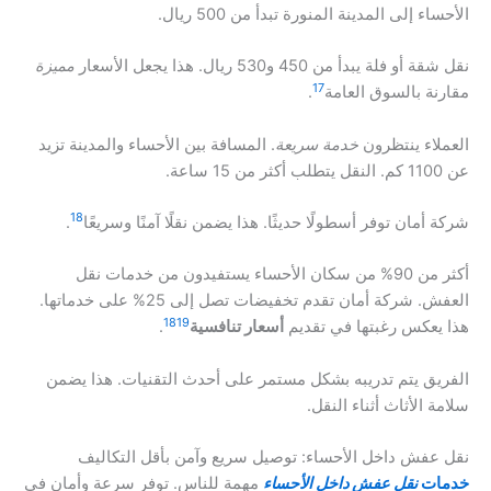
الأحساء إلى المدينة المنورة تبدأ من 500 ريال.
نقل شقة أو فلة يبدأ من 450 و530 ريال. هذا يجعل الأسعار
مميزة
17
مقارنة بالسوق العامة
.
العملاء ينتظرون
خدمة سريعة
. المسافة بين الأحساء والمدينة تزيد
عن 1100 كم. النقل يتطلب أكثر من 15 ساعة.
18
شركة أمان توفر أسطولًا حديثًا. هذا يضمن نقلًا آمنًا وسريعًا
.
أكثر من 90% من سكان الأحساء يستفيدون من خدمات نقل
العفش. شركة أمان تقدم تخفيضات تصل إلى 25% على خدماتها.
18
19
هذا يعكس رغبتها في تقديم
أسعار تنافسية
.
الفريق يتم تدريبه بشكل مستمر على أحدث التقنيات. هذا يضمن
سلامة الأثاث أثناء النقل.
نقل عفش داخل الأحساء: توصيل سريع وآمن بأقل التكاليف
خدمات
نقل عفش داخل الأحساء
مهمة للناس. توفر سرعة وأمان في