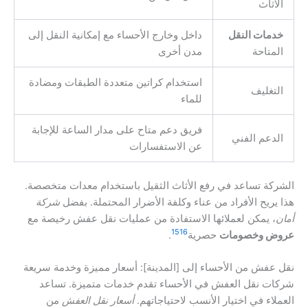
الأثاث
خدمات النقل
داخل وخارج الأحساء مع إمكانية النقل إلى
المتاحة
مدن أخرى
استخدام كراتين متعددة الطبقات ومضادة
التغليف
للماء
فريق دعم متاح على مدار الساعة للإجابة
الدعم الفني
عن الاستفسارات
الشركة تساعد في رفع الأثاث الثقيل باستخدام معدات متخصصة.
هذا يريح الأفراد من عناء وكلفة الأضرار المحتملة. بفضل
شركة
أمان
، يمكن لعملائها الاستفادة من عمليات نقل عفش رخيصة مع
15
16
عروض وخصومات
حصرية
.
نقل عفش من الأحساء إلى [المدينة]: أسعار مميزة وخدمة سريعة
شركات نقل العفش في الأحساء تقدم خدمات متميزة. تساعد
العملاء في اختيار الأنسب لاحتياجاتهم.
أسعار نقل العفش
من