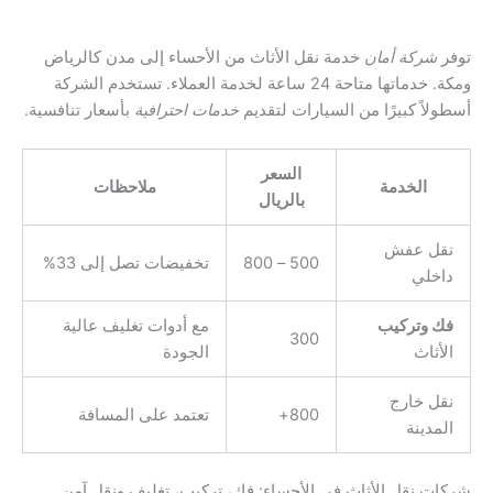
توفر
شركة أمان
خدمة نقل الأثاث من الأحساء إلى مدن كالرياض
ومكة. خدماتها متاحة 24 ساعة لخدمة العملاء. تستخدم الشركة
أسطولاً كبيرًا من السيارات لتقديم
خدمات احترافية
بأسعار تنافسية.
السعر
الخدمة
ملاحظات
بالريال
نقل عفش
500 – 800
تخفيضات تصل إلى 33%
داخلي
فك وتركيب
مع أدوات تغليف عالية
300
الأثاث
الجودة
نقل خارج
800+
تعتمد على المسافة
المدينة
شركات نقل الأثاث في الأحساء: فك، تركيب، تغليف ونقل آمن