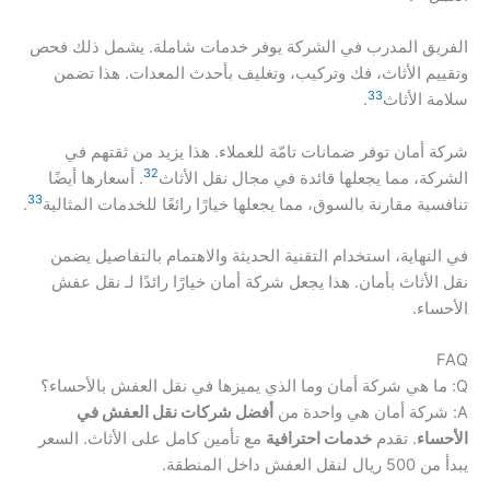
الفريق المدرب في الشركة يوفر خدمات شاملة. يشمل ذلك فحص
وتقييم الأثاث، فك وتركيب، وتغليف بأحدث المعدات. هذا تضمن
33
سلامة الأثاث
.
شركة أمان توفر ضمانات تامّة للعملاء. هذا يزيد من ثقتهم في
32
الشركة، مما يجعلها قائدة في مجال نقل الأثاث
. أسعارها أيضًا
33
تنافسية مقارنة بالسوق، مما يجعلها خيارًا رائعًا للخدمات المثالية
.
في النهاية، استخدام التقنية الحديثة والاهتمام بالتفاصيل يضمن
نقل الأثاث بأمان. هذا يجعل شركة أمان خيارًا رائدًا لـ نقل عفش
الأحساء.
FAQ
Q: ما هي شركة أمان وما الذي يميزها في نقل العفش بالأحساء؟
A: شركة أمان هي واحدة من
أفضل شركات نقل العفش في
الأحساء
. تقدم
خدمات احترافية
مع تأمين كامل على الأثاث. السعر
يبدأ من 500 ريال لنقل العفش داخل المنطقة.