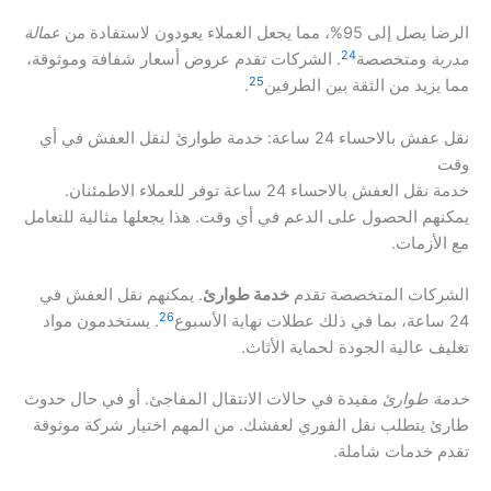
الرضا يصل إلى 95%، مما يجعل العملاء يعودون لاستفادة من
عمالة
24
مدربة
ومتخصصة
. الشركات تقدم عروض أسعار شفافة وموثوقة،
25
مما يزيد من الثقة بين الطرفين
.
نقل عفش بالاحساء 24 ساعة: خدمة طوارئ لنقل العفش في أي
وقت
خدمة نقل العفش بالاحساء 24 ساعة توفر للعملاء الاطمئنان.
يمكنهم الحصول على الدعم في أي وقت. هذا يجعلها مثالية للتعامل
مع الأزمات.
الشركات المتخصصة تقدم
خدمة طوارئ
. يمكنهم نقل العفش في
26
24 ساعة، بما في ذلك عطلات نهاية الأسبوع
. يستخدمون مواد
تغليف عالية الجودة لحماية الأثاث.
خدمة طوارئ
مفيدة في حالات الانتقال المفاجئ. أو في حال حدوث
طارئ يتطلب نقل الفوري لعفشك. من المهم اختيار شركة موثوقة
تقدم خدمات شاملة.