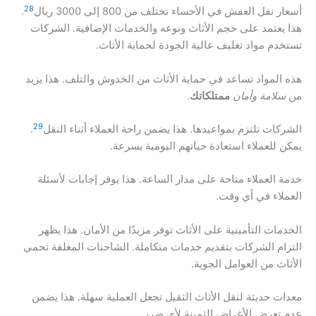
28
أسعار نقل العفش في الأحساء تختلف من 800 إلى 3000 ريال
.
هذا يعتمد على حجم الأثاث ونوعه والخدمات الإضافية. الشركات
تستخدم مواد تغليف عالية الجودة لحماية الأثاث.
هذه المواد تساعد في حماية الأثاث من الخدوش والتلف. هذا يزيد
من
سلامة وأمان
ممتلكاتك
.
29
الشركات تلتزم بمواعيدها. هذا يضمن راحة العملاء أثناء النقل
.
يمكن للعملاء استعادة حياتهم اليومية بسرعة.
خدمة العملاء متاحة على مدار الساعة. هذا يوفر إجابات لأسئلة
العملاء في أي وقت.
الخدمات التأمينية على الأثاث توفر مزيدًا من الأمان. هذا يظهر
التزام الشركات بتقديم خدمات متكاملة. الشاحنات المغلقة تحمي
الأثاث من العوامل الجوية.
معدات حديثة لنقل الأثاث الثقيل تجعل العملية سهلة. هذا يضمن
عدم تعرض الأغراض الثمينة لأي ضرر.