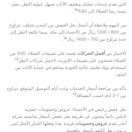
التي تقدم خدمات تفكيك وتغليف الأثاث تسهل عملية النقل. تصل
13
نسبة رضا العملاء إلى 90%
.
من المهم ملاحظة أن أسعار نقل العفش بين المدن تختلف. تتراوح
بين 600 – 1200 ريال من الأحساء إلى مكة. بينما تكلفة النقل إلى
14
جدة تتراوح بين 700 – 1400 ريال
.
الاختيار بين
أفضل الشركات
يعتمد على تقييمات العملاء. 60% من
13
العملاء يعتمدون على تقييمات الإنترنت لاختيار شركات النقل
.
استخدام مواد تغليف عالية الجودة يساهم في حماية الأثاث من
التلف.
تأكد من مراجعة أسعار الخدمات وعدد أيام التوصيل المتوقع. تتراوح
13
بين 1-3 أيام حسب المسافة
.
نقل عفش رخيص في الأحساء: عروض وخصومات حصرية
الناس دائماً يبحثون عن طريقة نقل عفش بأسعار مناسبة.
شركة
أمان
تقدم
عروض وخصومات
فريدة. هذا يجعلها الخيار الأمثل لمن
يريدون نقل أثاثهم بأسعار تنافسية.