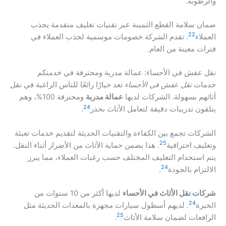
والرطوبة.
ضمان سلامة القطع الثمينة عبر تقنيات تغليف متقدمة يجذب
22
العملاء
. تقدم الشركة خصومات موسمية لجذب العملاء في
فترات معينة من العام.
نقل عفش في الأحساء: عمالة مدربة ومحترفة في خدمتكم
خدمات
نقل عفش في الأحساء
تعد خيارًا رائعًا للناس الراغبة في نقل
أثاثهم بسهولة. الشركات لديها
عمالة مدربة
ومحترفة 100%، وهم
24
يتلقون تدريبات دقيقة لتعامل الأثاث بحذر
.
الشركات تجمع بين الكفاءة والتقنيات الحديثة لتقديم خدمات تعبئة
25
وتغليف احترافية
. هذا يضمن حماية الأثاث من الأضرار أثناء النقل.
يتم استخدام التغليف المختلف حسب رغبات العملاء، مما يبرز
24
الالتزام بالجودة
.
شركات نقل الأثاث في الأحساء
لديها أكثر من 10 سنوات من
24
الخبرة
. لديهم أسطول سيارات مجهزة بالمعدات الحديثة مثل
25
الرافعات لضمان سلامة الأثاث
.