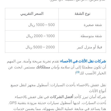
نوع الشقة
السعر التقريبي
شقة صغيرة
500 – 1000 ريال
شقة متوسطة
1000 – 2000 ريال
فيلا أو منزل كبير
2000 – 5000 ريال
شركات نقل الأثاث في الأحساء
تقدم تجربة مريحة وآمنة. من المهم
أن تكون مطمئنًا إلى أن
سلامة وأمان
ممتلكاتك
مستمر. ابحث عن
29
الخيار الأنسب لك
!
نقل عفش بالاحساء بأحدث السيارات: أسطول مجهز لنقل جميع
أنواع الأثاث
شركة أمان تبرز كأحد
أفضل الشركات
في
نقل عفش بالاحساء
بأحدث السيارات
. لديها أسطول سيارات حديثة مزودة بتقنية GPS.
هذا يساعد في متابعة عملية النقل بسهولة، مما يضمن خدمات