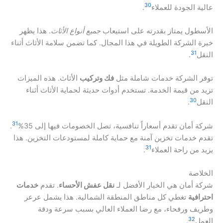
30
عالية الجودة للعملاء
.
الأسطول يمتاز بقدرته على استيعاب
جميع أنواع الأثاث
. هذا يظهر
خبرة الشركة الطويلة في هذا المجال. كما تضمن سلامة الأثاث أثناء
31
النقل
.
توفر الشركة خدمات شاملة مثل
فك وتركيب
الأثاث. هذه الميزات
تزيد من قيمة الخدمة. تستخدم أدوات حديثة لحماية الأثاث أثناء
30
النقل
.
31
شركة أمان تقدم أسعاراً تنافسية، تصل الخصومات فيها إلى 35%
.
تقدم خدمات تخزين آمنة مع حماية كاملة لمستودعات التخزين. هذا
31
يزيد من راحة العملاء
.
الخلاصة
شركة أمان هي الخيار الأفضل لـ
نقل عفش الأحساء
. تقدم
خدمات
احترافية
تغطي كل مناطق المنطقة الشمالية. هذا يشمل عرعر
وطريف ورفحاء، مع رضا العملاء العالي بسبب سرعة ودقة
32
العمل
.