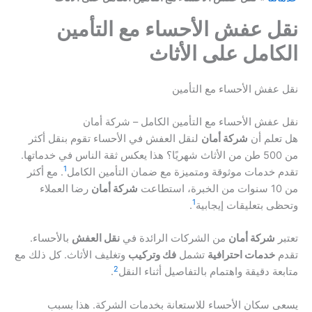
نقل عفش الأحساء مع التأمين
الكامل على الأثاث
نقل عفش الأحساء مع التأمين
نقل عفش الأحساء مع التأمين الكامل – شركة أمان
هل تعلم أن
شركة أمان
لنقل العفش في الأحساء تقوم بنقل أكثر
من 500 طن من الأثاث شهريًا؟ هذا يعكس ثقة الناس في خدماتها.
1
تقدم خدمات موثوقة ومتميزة مع ضمان التأمين الكامل
. مع أكثر
من 10 سنوات من الخبرة، استطاعت
شركة أمان
رضا العملاء
1
وتحظى بتعليقات إيجابية
.
تعتبر
شركة أمان
من الشركات الرائدة في
نقل العفش
بالأحساء.
تقدم
خدمات احترافية
تشمل
فك وتركيب
وتغليف الأثاث. كل ذلك مع
2
متابعة دقيقة واهتمام بالتفاصيل أثناء النقل
.
يسعى سكان الأحساء للاستعانة بخدمات الشركة. هذا بسبب