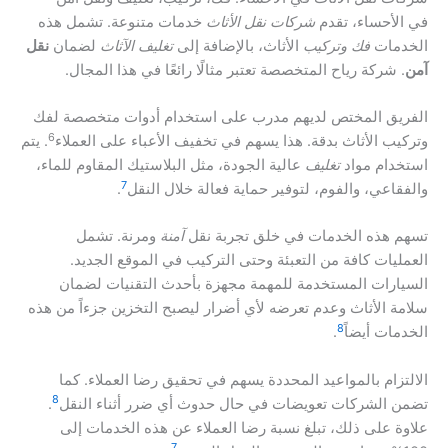
في الأحساء، تقدم
شركات نقل الأثاث
خدمات متنوعة. تشمل هذه
الخدمات
فك وتركيب
الأثاث، بالإضافة إلى
تغليف الآثاث
لضمان
نقل
آمن
. شركة رياح المتخصصة تعتبر مثالًا رائعًا في هذا المجال.
الفريق المختص لديهم مدرب على استخدام أدوات متخصصة لفك
6
وتركيب الأثاث بدقة. هذا يسهم في تخفيف الأعباء على العملاء
. يتم
استخدام مواد
تغليف
عالية الجودة، مثل البلاستيك المقاوم للماء،
7
والفقاعي، والفوم، لتوفير حماية فعالة خلال النقل
.
تسهم هذه الخدمات في خلق تجربة نقل
آمنة
ومرنة. تشمل
العمليات كافة من التعبئة وحتى التركيب في الموقع الجديد.
السيارات المستخدمة للمهمة مجهزة بأحدث التقنيات لضمان
سلامة الأثاث وعدم تعرضه لأي أضرار ليصبح التخزين جزءاً من هذه
8
الخدمات أيضاً
.
الالتزام بالمواعيد المحددة يسهم في تحقيق رضا العملاء. كما
8
تضمن الشركات تعويضات في حال حدوث أي ضرر أثناء النقل
.
علاوة على ذلك، تبلغ نسبة رضا العملاء عن هذه الخدمات إلى
7