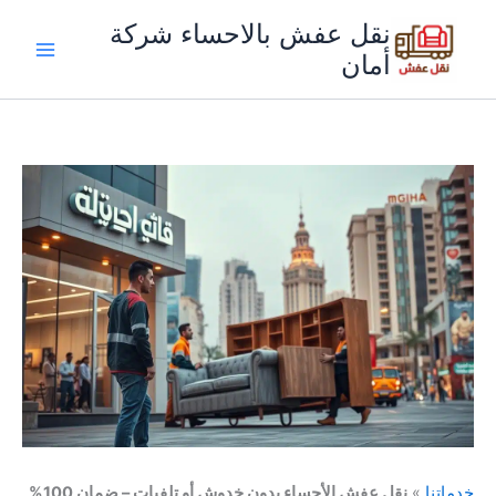
خطي
نقل عفش بالاحساء شركة
لى
أمان
لمحتوى
خدماتنا
»
نقل عفش الأحساء بدون خدوش أو تلفيات – ضمان 100%