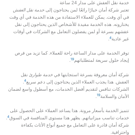
خدمة نقل العفش على مدار 24 ساعة
تعتبر شركة أمان خيارًا رائعًا لمن يحتاجون إلى
خدمة نقل العفش
في أي وقت. يمكن للعملاء الاستفادة من هذه الخدمة في أي وقت
يختارونه. هذه الخدمة مفيدة للأشخاص الذين يحتاجون إلى نقل
عفشهم بسرعة أو لمن يفضلون التعامل مع الشركات في أوقات
4
غير عادية
.
توفر الخدمة على مدار الساعة راحة للعملاء. كما تزيد من فرص
19
إيجاد حلول سريعة لمتطلباتهم
.
شركة أمان معروفة بسرعة استجابتها في
خدمة طوارئ
نقل
4
العفش. هذا يجذب العملاء الذين يحتاجون إلى دعم سريع
.
الشركات تنافس لتقديم أفضل الخدمات، مع أسطول واسع لضمان
19
الأمان والسلامة
.
تتميز الخدمة بأسعار مرونة. هذا يساعد العملاء على الحصول على
4
خدمات تناسب ميزانياتهم. يظهر هذا مستوى المنافسة في السوق
.
شركة أمان قادرة على التعامل مع جميع أنواع الأثاث بكفاءة
واحترافية.