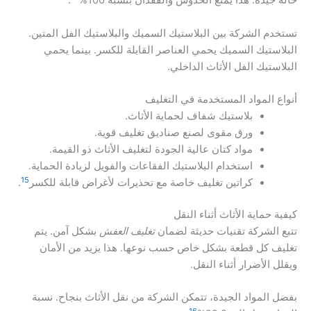
حالة جيدة. هذا يمنع الخدوش والفقدان بنسبة 100%
.
تستخدم الشركة بين البلاستيك السميك والبلاستيك الفل المتين.
البلاستيك السميك يحمي العناصر القابلة للكسر. بينما يحمي
البلاستيك الفل الأثاث الداخلي.
أنواع المواد المستخدمة في التغليف
بلاستيك شفاف لحماية الأثاث.
ورق مقوى لصنع صناديق تغليف قوية.
مواد كتان عالية الجودة لتغليف الأثاث ذو القيمة.
استخدام البلاستيك الفقاعات والفويل لزيادة الحماية.
15
كراتين تغليف خاصة مع تحذيرات لأغراض قابلة للكسر
.
كيفية حماية الأثاث أثناء النقل
تتبع الشركة تقنيات حديثة لضمان
تغليف العفش
بشكل آمن. يتم
تغليف كل قطعة بشكل خاص حسب نوعها. هذا يزيد من الأمان
ويقلل الأضرار أثناء النقل.
بفضل المواد الجيدة، تتمكن الشركة من نقل الأثاث بنجاح. نسبة
16