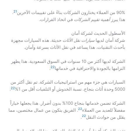
21
90% من العملاء يختارون الشركات بناءً على تقييمات الآخرين
.
هذا يبرز
أهمية تقييم الشركات
في اتخاذ القرارات.
الأسطول الحديث لشركة أمان
شركة أمان لديها
سيارات نقل الأثاث
حديثة. هذه السيارات مجهزة
بأحدث التقنيات. هذا يساعد في نقل الأثاث بسرعة وأمان.
الشركة لديها أكثر من 10 سنوات في السوق السعودية. هذا يظهر
22
التزامها بالجودة والاحترافية في خدماتها
.
السيارات هي جزء مهم من استراتيجيات الشركة. تم نقل أكثر من
22
5000 وحدة أثاث بنجاح. نسبة الخدوش أو التلفيات أقل من 1%
.
الشركة تضمن خدماتها بنجاح 100% بدون أضرار. هذا يجعلها خياراً
22
مفضلاً للعديد من العملاء
. الفريق يتكون من عمال مختصين، مما
22
يقلل من حوادث النقل
.
تقدم الشركة أفضل
أسطول النقل
للعملاء. رضا العملاء يصل إلى