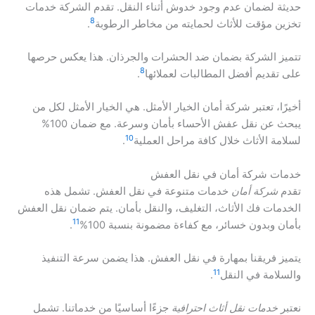
حديثة لضمان عدم وجود خدوش أثناء النقل. تقدم الشركة خدمات
8
تخزين مؤقت للأثاث لحمايته من مخاطر الرطوبة
.
تتميز الشركة بضمان ضد الحشرات والجرذان. هذا يعكس حرصها
8
على تقديم أفضل المطالبات لعملائها
.
أخيرًا، تعتبر شركة أمان الخيار الأمثل. هي الخيار الأمثل لكل من
يبحث عن نقل عفش الأحساء بأمان وسرعة. مع ضمان 100%
10
لسلامة الأثاث خلال كافة مراحل العملية
.
خدمات شركة أمان في نقل العفش
تقدم
شركة أمان
خدمات متنوعة في نقل العفش. تشمل هذه
الخدمات فك الأثاث، التغليف، والنقل بأمان. يتم ضمان نقل العفش
11
بأمان وبدون خسائر، مع كفاءة مضمونة بنسبة 100%
.
يتميز فريقنا بمهارة في نقل العفش. هذا يضمن سرعة التنفيذ
11
والسلامة في النقل
.
نعتبر
خدمات نقل أثاث احترافية
جزءًا أساسيًا من خدماتنا. تشمل