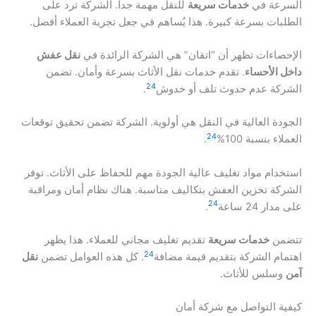
السرعة في
خدمات سريعة
للنقل مهمة جداً. الشركة ترد على
الطلبات بسرعة كبيرة. هذا يُساهم في جعل تجربة العملاء أفضل.
الإحصاءات تظهر أن “اتقان” هي الشركة الرائدة في
نقل عفش
داخل الأحساء
. تقدم خدمات نقل الأثاث بسرعة وأمان. تضمن
24
الشركة عدم حدوث تلف أو خدوش
.
الجودة العالية في النقل هي أولوية. الشركة تضمن تحقيق توقعات
24
العملاء بنسبة 100%
.
استخدام مواد تغليف عالية الجودة مهم للحفاظ على الأثاث. توفر
الشركة تخزين العفش بتكاليف مناسبة. هناك نظام أمان ومراقبة
24
على مدار 24 ساعة
.
تتضمن
خدمات سريعة
تقديم تغليف مجاني للعملاء. هذا يظهر
24
اهتمام الشركة بتقديم قيمة مضافة
. كل هذه العوامل تضمن
نقل
آمن
وسلس للأثاث.
كيفية التواصل مع شركة أمان