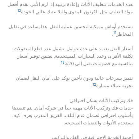
هذه الخدمات تنظيف الأثاث وإعادة ترتيبه إذا لزم الأمر. نقدم أفضل
12
مواد التغليف مثل الكرتون المقوى والبلاستيك عالي الجودة
.
نستخدم أوناش مميكنة لتحسين عملية النقل. هذا يساعد في تقليل
11
المخاطر
.
أسعار النقل تعتمد على عدة عوامل. تشمل عدد قطع المنقولات،
تكلفة الأفراد، وعدد السيارات المستخدمة. نضمن توفير أسعار
13
تنافسية مع خصومات تصل إلى 20%
.
نتميز بسرعات عالية ودون تأخير. نؤكد على أمان النقل لضمان
12
تجربة عملاء ممتازة
.
فك وتركيب الأثاث بشكل احترافي
خدمات فك وتركيب الأثاث مهمة جداً في شركة أمان. يتم تنفيذها
بأسلوب احترافي لضمان عدم التلف. الفريق المدرب يعرف كيف
يستخدم الأدوات والتقنيات الصحيحة.
أهمية الخدمة الاحترافية في الفك والتركيب