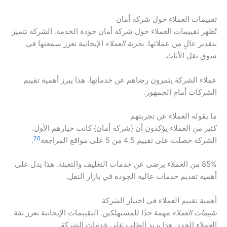
تقييمات العملاء حول شركة أمان
تُظهر تقييمات العملاء حول شركة أمان جودة الخدمة. الشركة تتميز
بتقدير عالٍ من عملائها.
تجربة العملاء
الإيجابية تعزز سمعتها في
سوق نقل الأثاث.
عملاء الشركة يثمرون رضاهم عن خدماتها. هذا يبرز أهمية تقييم
الشركات أمام الجمهور.
ما يقوله العملاء عن تجربتهم
كثير من العملاء يؤكدون أن {شركة أمان} كانت خيارهم الأول.
20
الشركة حصلت على تقييم 4.5 من 5 على مواقع المراجعة
.
85% من العملاء يرضى عن خدمات التغليف والتعبئة. هذا يدل على
أهمية تقديم خدمات عالية الجودة في بازار النقل.
أهمية تقييم العملاء في اختيار الشركة
تقييمات العملاء
مهمة جدًا للمستهلكين. التقييمات الإيجابية تعزز ثقة
العملاء الجدد. هذا يزيد الطلب على خدمات الشركة.