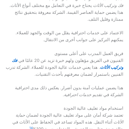
فك وتركيب الأثاث
يحتاج خبرة في التعامل مع مختلف أنواع الأثاث.
هذا يضمن حماية العناصر القيمة. الشركة معروفة بتحقيق نتائج
ممتازة وقليل التلف.
الاعتماد على خدمات احترافية يقلل من الوقت والجهد للعملاء.
يمكنهم التركيز على جوانب أخرى من الانتقال.
فريق العمل المدرب على أعلى مستوى
الفنيون في الفريق مؤهلون ولهم خبرة تزيد عن 20 عامًا في
فك
وتركيب الأثاث
. هذا يعني خدمات عالية الجودة للعملاء. الشركة تدرب
الفنيين باستمرار لضمان معرفتهم بأحدث التقنيات.
هذا يضمن عمليات آمنة بدون أضرار. يعكس ذلك مدى احترافية
الشركة في تقديم
خدمات احترافية
.
استخدام مواد تغليف عالية الجودة
تعتمد شركة أمان على مواد تغليف عالية الجودة لضمان
حماية
الأثاث
أثناء النقل. هذه المواد تساعد في الحفاظ على الأثاث في
14