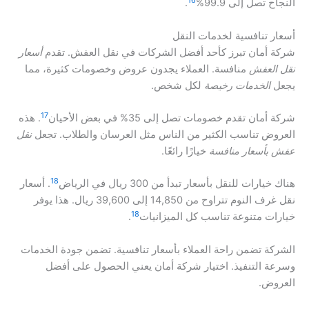
النجاح تصل إلى 99.9%
.
أسعار تنافسية لخدمات النقل
شركة أمان تبرز كأحد أفضل الشركات في نقل العفش. تقدم
أسعار
نقل العفش
منافسة. العملاء يجدون عروض وخصومات كثيرة، مما
يجعل
الخدمات رخيصة
لكل شخص.
17
شركة أمان تقدم خصومات تصل إلى 35% في بعض الأحيان
. هذه
العروض تناسب الكثير من الناس مثل العرسان والطلاب. تجعل
نقل
عفش بأسعار منافسة
خيارًا رائعًا.
18
هناك خيارات للنقل بأسعار تبدأ من 300 ريال في الرياض
. أسعار
نقل غرف النوم تتراوح من 14,850 إلى 39,600 ريال. هذا يوفر
18
خيارات متنوعة تناسب كل الميزانيات
.
الشركة تضمن راحة العملاء بأسعار تنافسية. تضمن جودة الخدمات
وسرعة التنفيذ. اختيار شركة أمان يعني الحصول على أفضل
العروض.