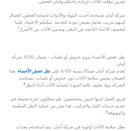
تخزين مؤقت للأثاث لزيادة راحتكم وأمان العفش.
شركة أمان تستخدم أحدث المواد والأدوات لحماية العفش. العمال
لديهم تدريب شامل يضمن جودة الخدمة. يمكنكم الاعتماد علينا
7
لتخفيف الأعباء الناتجة عن النقل، ونحمي الأثاث من الأضرار
.
نقل عفش الأحساء بدون خدوش أو تلفيات – ضمان 100% شركة
أمان
تُقدم شركة أمان ضمانًا بنسبة 100% على
نقل عفش الأحساء
. هذا
الضمان يضمن سلامة الأثاث دون خدوش أو تلفيات. تستخدم
8
الشركة
مواد تغليف عالية الجودة
لحماية الأثاث أثناء النقل
.
فريق العمل لديها فنيين متخصصين. هم يمتلكون خبرة معمقة في
تقديم خدمات الفك والتركيب. هذا يعزز من عملية النقل السلسة
9
والموثوقة
.
تظل سلامة الأثاث أولوية في شركة أمان. يتم استخدام معدات