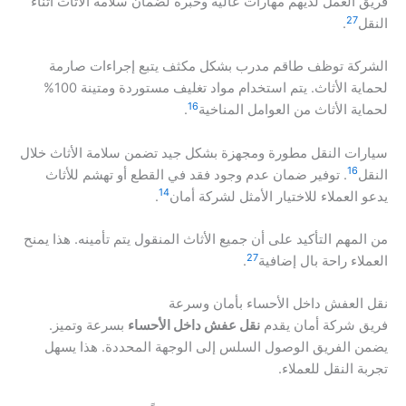
فريق العمل لديهم مهارات عالية وخبرة لضمان سلامة الأثاث أثناء
27
النقل
.
الشركة توظف طاقم مدرب بشكل مكثف يتبع إجراءات صارمة
لحماية الأثاث. يتم استخدام مواد تغليف مستوردة ومتينة 100%
16
لحماية الأثاث من العوامل المناخية
.
سيارات النقل مطورة ومجهزة بشكل جيد تضمن سلامة الأثاث خلال
16
النقل
. توفير ضمان عدم وجود فقد في القطع أو تهشم للأثاث
14
يدعو العملاء للاختيار الأمثل لشركة أمان
.
من المهم التأكيد على أن جميع الأثاث المنقول يتم تأمينه. هذا يمنح
27
العملاء راحة بال إضافية
.
نقل العفش داخل الأحساء بأمان وسرعة
فريق شركة أمان يقدم
نقل عفش داخل الأحساء
بسرعة وتميز.
يضمن الفريق الوصول السلس إلى الوجهة المحددة. هذا يسهل
تجربة النقل للعملاء.