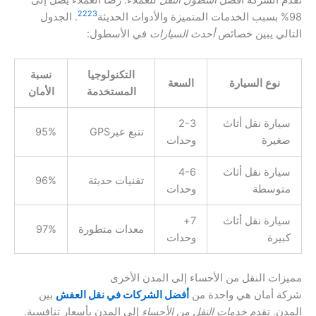
22
23
98% بسبب الخدمات المتميزة والأدوات الحديثة
. الجدول
التالي يبين خصائص
أحدث السيارات
في الأسطول:
التكنولوجيا
نسبة
نوع السيارة
السعة
المستخدمة
الأمان
سيارة نقل أثاث
2-3
تتبع عبرGPS
95%
صغيرة
وحدات
سيارة نقل أثاث
4-6
تقنيات حديثة
96%
متوسطة
وحدات
سيارة نقل أثاث
7+
معدات متطورة
97%
كبيرة
وحدات
مميزات النقل من الأحساء إلى المدن الأخرى
شركة أمان هي واحدة من
أفضل الشركات في نقل العفش
بين
المدن. تقدم
خدمات النقل من الأحساء
إلى المدن بأسعار تنافسية.