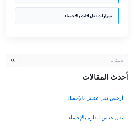
سيارات نقل اثاث بالاحساء
ا
ل
ب
ح
أحدث المقالات
ث
ع
ن
أرخص نقل عفش بالإحساء
:
نقل عفش القارة بالإحساء