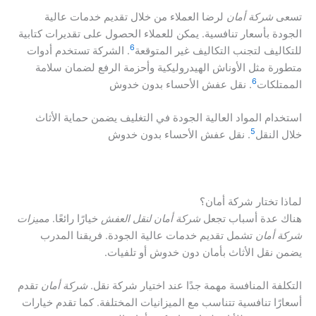
تسعى
شركة أمان
لرضا العملاء من خلال تقديم خدمات عالية
الجودة بأسعار تنافسية. يمكن للعملاء الحصول على تقديرات كتابية
6
للتكاليف لتجنب التكاليف غير المتوقعة
. الشركة تستخدم أدوات
متطورة مثل الأوناش الهيدروليكية وأحزمة الرفع لضمان سلامة
6
الممتلكات
. نقل عفش الأحساء بدون خدوش
استخدام المواد العالية الجودة في التغليف يضمن حماية الأثاث
5
خلال النقل
. نقل عفش الأحساء بدون خدوش
لماذا تختار شركة أمان؟
هناك عدة أسباب تجعل
شركة أمان لنقل العفش
خيارًا رائعًا.
مميزات
شركة أمان
تشمل تقديم خدمات عالية الجودة. فريقنا المدرب
يضمن نقل الأثاث بأمان دون خدوش أو تلفيات.
التكلفة المنافسة مهمة جدًا عند اختيار شركة نقل.
شركة أمان
تقدم
أسعارًا تنافسية تتناسب مع الميزانيات المختلفة. كما تقدم خيارات