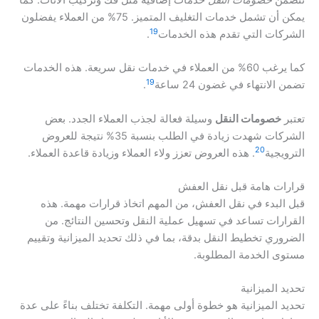
تتضمن
خصومات النقل
خدمات إضافية مثل فك وتركيب الأثاث. كما
يمكن أن تشمل خدمات التغليف المتميز. 75% من العملاء يفضلون
19
الشركات التي تقدم هذه الخدمات
.
كما يرغب 60% من العملاء في خدمات نقل سريعة. هذه الخدمات
19
تضمن الانتهاء في غضون 24 ساعة
.
تعتبر
خصومات النقل
وسيلة فعالة لجذب العملاء الجدد. بعض
الشركات شهدت زيادة في الطلب بنسبة 35% نتيجة للعروض
20
الترويجية
. هذه العروض تعزز ولاء العملاء وزيادة قاعدة العملاء.
قرارات هامة قبل نقل العفش
قبل البدء في نقل العفش، من المهم اتخاذ قرارات مهمة. هذه
القرارات تساعد في تسهيل عملية النقل وتحسين النتائج. من
الضروري تخطيط النقل بدقة، بما في ذلك تحديد الميزانية وتقييم
مستوى الخدمة المطلوبة.
تحديد الميزانية
تحديد الميزانية هو خطوة أولى مهمة. التكلفة تختلف بناءً على عدة