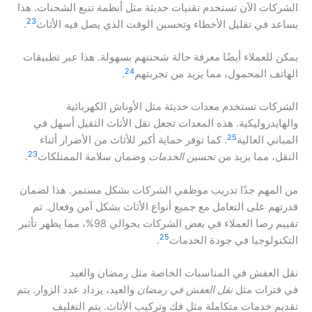
الشركات الآن تستخدم تقنيات حديثة مثل أنظمة تتبع الشحنات. هذا
23
يساعد في تقليل الأخطاء وتحسين الوقت الذي يصل فيه الأثاث
.
يمكن للعملاء أيضًا معرفة حالة شحنتهم بسهولة. هذا عبر تطبيقات
24
الهاتف المحمول، مما يزيد من تجربتهم
.
الشركات تستخدم معدات حديثة مثل الأوناش الكهربائية
والهايدروليكية. هذه المعدات تجعل نقل الأثاث الثقيل أسهل في
25
المباني العالية
. كما توفر حماية أكبر للأثاث من الأضرار أثناء
23
النقل، مما يزيد من
تحسين الخدمات
وضمان سلامة الممتلكات
.
من المهم جدًا تدريب موظفي الشركات بشكل مستمر. هذا لضمان
قدرتهم على التعامل مع جميع أنواع الأثاث بشكل آمن وفعال. تم
تقييم رضا العملاء في بعض الشركات بحوالي 98%، مما يظهر تأثير
25
التكنولوجيا في جودة الخدمات
.
نقل العفش في المناسبات الخاصة مثل رمضان والعيد
في فترات مثل
نقل العفش في رمضان
والعيد، يزداد عدد الزوار. يتم
تقديم خدمات متكاملة مثل فك وتركيب الأثاث. يتم التغليف