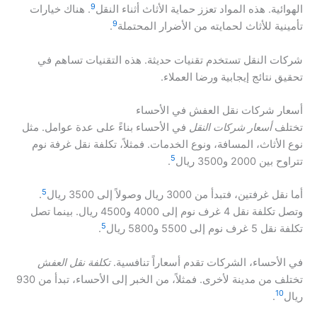
9
الهوائية. هذه المواد تعزز حماية الأثاث أثناء النقل
. هناك خيارات
9
تأمينية للأثاث لحمايته من الأضرار المحتملة
.
شركات النقل تستخدم تقنيات حديثة. هذه التقنيات تساهم في
تحقيق نتائج إيجابية ورضا العملاء.
أسعار شركات نقل العفش في الأحساء
تختلف
أسعار شركات النقل
في الأحساء بناءً على عدة عوامل. مثل
نوع الأثاث، المسافة، ونوع الخدمات. فمثلاً، تكلفة نقل غرفة نوم
5
تتراوح بين 2000 و3500 ريال
.
5
أما نقل غرفتين، فتبدأ من 3000 ريال وصولاً إلى 3500 ريال
.
وتصل تكلفة نقل 4 غرف نوم إلى 4000 و4500 ريال. بينما تصل
5
تكلفة نقل 5 غرف نوم إلى 5500 و5800 ريال
.
في الأحساء، الشركات تقدم أسعاراً تنافسية.
تكلفة نقل العفش
تختلف من مدينة لأخرى. فمثلاً، من الخبر إلى الأحساء، تبدأ من 930
10
ريال
.