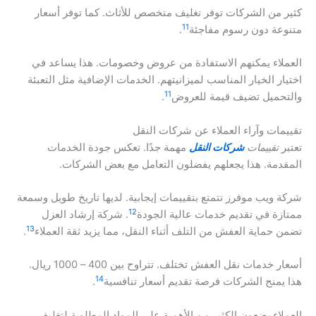
كثير من الشركات توفر تغليف متخصص للأثاث. كما توفر أسعار
11
متنوعة دون رسوم مفاجئة
.
العملاء يمكنهم الاستفادة من عروض وخصومات. هذا يساعد في
اختيار الخيار المناسب لميزانيتهم. الخدمات الإضافية مثل التعبئة
11
والتحميل تضيف قيمة للعروض
.
تقييمات وآراء العملاء عن شركات النقل
تعتبر
تقييمات
شركات النقل
مهمة جدًا. تعكس جودة الخدمات
المقدمة. هذا يجعلهم يفضلون التعامل مع بعض الشركات.
شركة ويب موفرز تتمتع بتقييمات إيجابية. لديها تاريخ طويل وسمعة
12
ممتازة في تقديم خدمات عالية الجودة
. شركة إرشاد العزل
13
تضمن حماية العفش من التلف أثناء النقل، مما يزيد ثقة العملاء
.
أسعار خدمات نقل العفش تختلف. تتراوح بين 400 – 1000 ريال.
14
هذا يمنح الشركات فرصة تقديم أسعار تنافسية
.
العملاء يضعون الكثير من الأهمية على المواد المطلوبة لتغليف