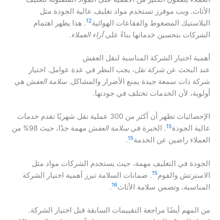
الأثاث. ويب موفرز تستخدم مواد تغليف عالية الجودة مثل
12
البلاستيك المضغوط والفقاعات الهوائية
. هذا يظهر اهتمام
الشركات بتحسين خدماتها بناءً على
آراء العملاء
.
أهمية اختيار الشركة المناسبة لنقل العفش
عند البحث عن
شركة نقل
، يجب النظر في عدة عوامل. اختيار
شركة ذات سمعة جيدة يمنع الأضرار والمشاكل.
سلامة العفش
هي
أولوية، لأن الخدمات تختلف في جودتها.
الإحصائيات تظهر أن أكثر من 300 عملية نقل شهريًا تقدم خدمات
15
عالية الجودة
. الخبرة في
سلامة العفش
مهمة جدًا، حيث 98% من
15
العملاء راضين عن الخدمة
.
الجودة في التغليف مهمة، حيث يستخدم الشركات مواد مثل
15
الاسترتش والفوم
. ضمانات السلامة تبرز أهمية اختيار الشركة
16
المناسبة، وتضمن سلامة الأثاث
.
من المهم أيضًا مراجعة التقييمات السابقة قبل اختيار الشركة.