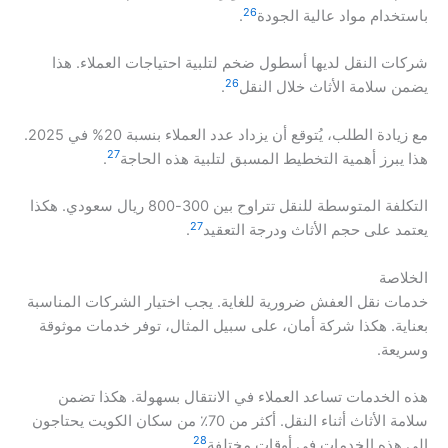
26
باستخدام مواد عالية الجودة
.
شركات النقل لديها أسطول ضخم لتلبية احتياجات العملاء. هذا
26
يضمن سلامة الأثاث خلال النقل
.
مع زيادة الطلب، يُتوقع أن يزداد عدد العملاء بنسبة 20% في 2025.
27
هذا يبرز أهمية التخطيط المسبق لتلبية هذه الحاجة
.
التكلفة المتوسطة للنقل تتراوح بين 300-800 ريال سعودي. هكذا
27
يعتمد على حجم الأثاث ودرجة التعقيد
.
الخلاصة
خدمات نقل العفش ضرورية للغاية. يجب اختيار الشركات المناسبة
بعناية. هكذا شركة أمان، على سبيل المثال، توفر خدمات موثوقة
وسريعة.
هذه الخدمات تساعد العملاء في الانتقال بسهولة. هكذا تضمن
سلامة الأثاث أثناء النقل. أكثر من 70٪ من سكان الكويت يحتاجون
28
إلى هذه الخدمات في أوقات مختلفة
.