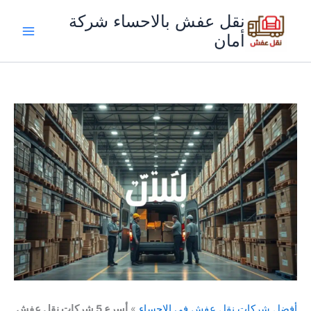
خطي
نقل عفش بالاحساء شركة
لى
أمان
لمحتوى
أفضل شركات نقل عفش فى الاحساء
»
أسرع 5 شركات نقل عفش