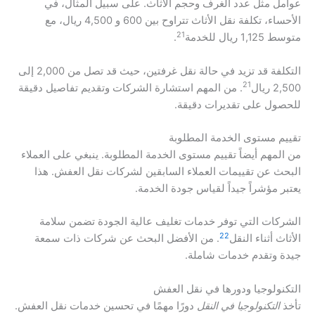
عوامل مثل عدد الغرف وحجم الأثاث. على سبيل المثال، في
الأحساء، تكلفة نقل الأثاث تتراوح بين 600 و 4,500 ريال، مع
21
متوسط 1,125 ريال للخدمة
.
التكلفة قد تزيد في حالة نقل غرفتين، حيث قد تصل من 2,000 إلى
21
2,500 ريال
. من المهم استشارة الشركات وتقديم تفاصيل دقيقة
للحصول على تقديرات دقيقة.
تقييم مستوى الخدمة المطلوبة
من المهم أيضاً تقييم مستوى الخدمة المطلوبة. ينبغي على العملاء
البحث عن تقييمات العملاء السابقين لشركات نقل العفش. هذا
يعتبر مؤشراً جيداً لقياس جودة الخدمة.
الشركات التي توفر خدمات تغليف عالية الجودة تضمن سلامة
22
الأثاث أثناء النقل
. من الأفضل البحث عن شركات ذات سمعة
جيدة وتقدم خدمات شاملة.
التكنولوجيا ودورها في نقل العفش
تأخذ
التكنولوجيا في النقل
دورًا مهمًا في تحسين خدمات نقل العفش.