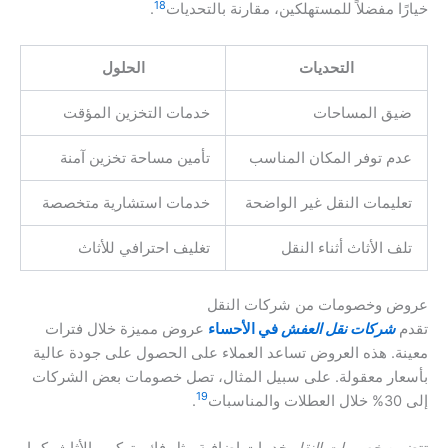
18
خيارًا مفضلاً للمستهلكين، مقارنة بالتحديات
.
التحديات
الحلول
ضيق المساحات
خدمات التخزين المؤقت
عدم توفر المكان المناسب
تأمين مساحة تخزين آمنة
تعليمات النقل غير الواضحة
خدمات استشارية متخصصة
تلف الأثاث أثناء النقل
تغليف احترافي للأثاث
عروض وخصومات من شركات النقل
تقدم
شركات نقل العفش
في الأحساء
عروض مميزة خلال فترات
معينة. هذه العروض تساعد العملاء على الحصول على جودة عالية
بأسعار معقولة. على سبيل المثال، تصل خصومات بعض الشركات
19
إلى 30% خلال العطلات والمناسبات
.