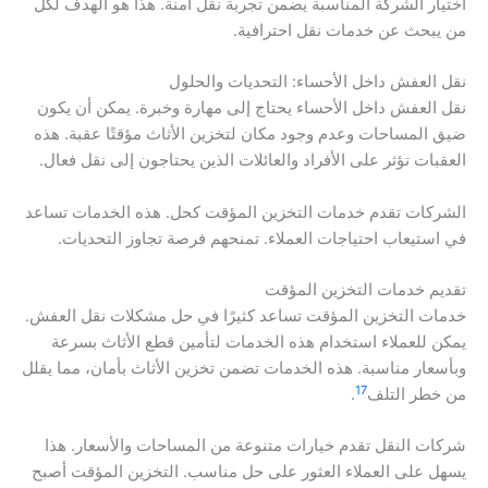
اختيار الشركة المناسبة يضمن تجربة نقل آمنة. هذا هو الهدف لكل
من يبحث عن خدمات نقل احترافية.
نقل العفش داخل الأحساء: التحديات والحلول
نقل العفش داخل الأحساء يحتاج إلى مهارة وخبرة. يمكن أن يكون
ضيق المساحات وعدم وجود مكان لتخزين الأثاث مؤقتًا عقبة. هذه
العقبات تؤثر على الأفراد والعائلات الذين يحتاجون إلى نقل فعال.
الشركات تقدم خدمات التخزين المؤقت كحل. هذه الخدمات تساعد
في استيعاب احتياجات العملاء. تمنحهم فرصة تجاوز التحديات.
تقديم خدمات التخزين المؤقت
خدمات التخزين المؤقت تساعد كثيرًا في حل مشكلات نقل العفش.
يمكن للعملاء استخدام هذه الخدمات لتأمين قطع الأثاث بسرعة
وبأسعار مناسبة. هذه الخدمات تضمن تخزين الأثاث بأمان، مما يقلل
17
من خطر التلف
.
شركات النقل تقدم خيارات متنوعة من المساحات والأسعار. هذا
يسهل على العملاء العثور على حل مناسب. التخزين المؤقت أصبح