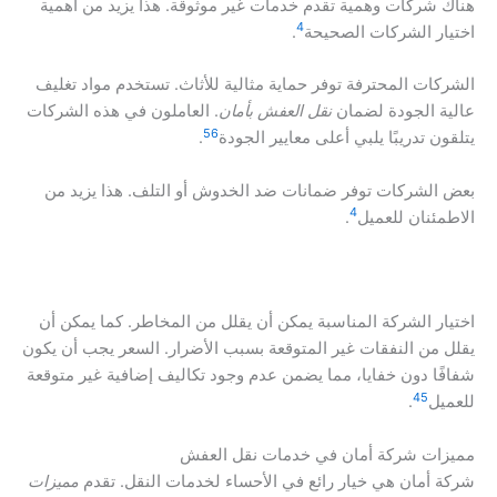
هناك شركات وهمية تقدم خدمات غير موثوقة. هذا يزيد من أهمية
4
اختيار الشركات الصحيحة
.
الشركات المحترفة توفر حماية مثالية للأثاث. تستخدم مواد تغليف
عالية الجودة لضمان
نقل العفش بأمان
. العاملون في هذه الشركات
5
6
يتلقون تدريبًا يلبي أعلى معايير الجودة
.
بعض الشركات توفر ضمانات ضد الخدوش أو التلف. هذا يزيد من
4
الاطمئنان للعميل
.
اختيار الشركة المناسبة يمكن أن يقلل من المخاطر. كما يمكن أن
يقلل من النفقات غير المتوقعة بسبب الأضرار. السعر يجب أن يكون
شفافًا دون خفايا، مما يضمن عدم وجود تكاليف إضافية غير متوقعة
4
5
للعميل
.
مميزات شركة أمان في خدمات نقل العفش
شركة أمان هي خيار رائع في الأحساء لخدمات النقل. تقدم
مميزات